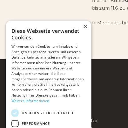
meinen Kurs
»G
bis zum 11.6. z
☞ Mehr darüber
×
Diese Webseite verwendet
Cookies.
Wir verwenden Cookies, um Inhalte und
Anzeigen zu personalisieren und unseren
Datenverkehr zu analysieren. Wir geben
Informationen über Ihre Nutzung unserer
Website auch an unsere Werbe- und
Analysepartner weiter, die diese
möglicherweise mit anderen Informationen
kombinieren, die Sie ihnen bereitgestellt
haben oder die sie im Rahmen Ihrer
Nutzung ihrer Dienste gesammelt haben.
Weitere Informationen
UNBEDINGT ERFORDERLICH
Anna Fienbork ist Heilpraktikerin für
PERFORMANCE