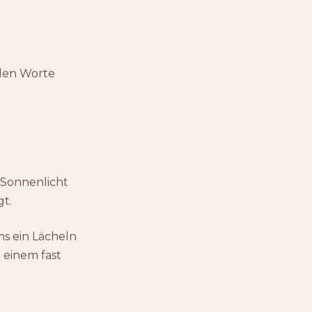
nden Worte
 Sonnenlicht
gt.
s ein Lächeln
 einem fast