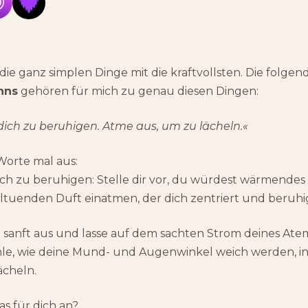
ie ganz simplen Dinge mit die kraftvollsten. Die folge
hns
gehören für mich zu genau diesen Dingen:
ich zu beruhigen. Atme aus, um zu lächeln.«
Worte mal aus:
ch zu beruhigen: Stelle dir vor, du würdest wärmendes
ltuenden Duft einatmen, der dich zentriert und beruhi
sanft aus und lasse auf dem sachten Strom deines Atem
hle, wie deine Mund- und Augenwinkel weich werden, in
ächeln.
as für dich an?