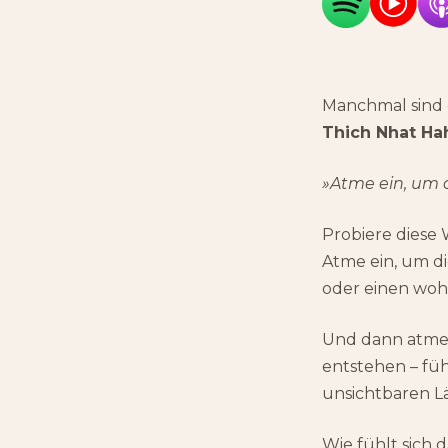
Manchmal sind d
Thich Nhat Ha
»Atme ein, um d
Probiere diese 
Atme ein, um di
oder einen woh
Und dann atme 
entstehen – fü
unsichtbaren L
Wie fühlt sich d