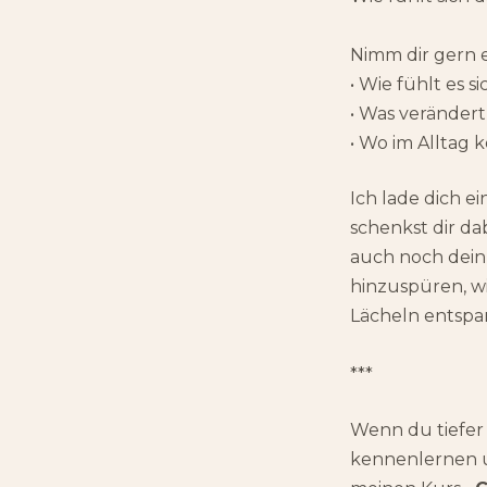
Nimm dir gern 
• Wie fühlt es 
• Was verändert
• Wo im Alltag
Ich lade dich e
schenkst dir da
auch noch dein
hinzuspüren, w
Lächeln entspa
***
Wenn du tiefer
kennenlernen un