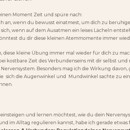
einen Moment Zeit und spüre nach:
sich an, wenn du bewusst einatmest, um dich zu beruhig
 sich, wenn auf dem Ausatmen ein leises Lächeln entste
 könntest du dir diese kleinen Atemmomente immer wie
in, diese kleine Übung immer mal wieder für dich zu ma
bei kostbare Zeit des Verbundenseins mit dir selbst und 
 Nervensystem. Besonders mag ich die Wirkung davon, 
ie sich die Augenwinkel und Mundwinkel sachte zu ein
nnen.
 einsteigen und lernen möchtest, wie du dein Nervensy
d im Alltag regulieren kannst, habe ich gerade etwas f