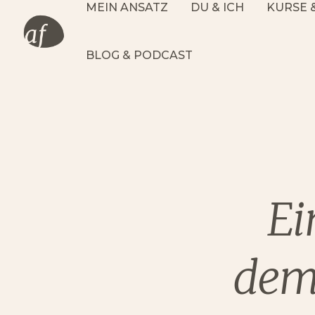
MEIN ANSATZ
DU & ICH
KURSE 
BLOG & PODCAST
Ei
dem