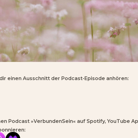
 dir einen Ausschnitt der Podcast-Episode anhören:
en Podcast »VerbundenSein« auf Spotify, YouTube A
bonnieren: