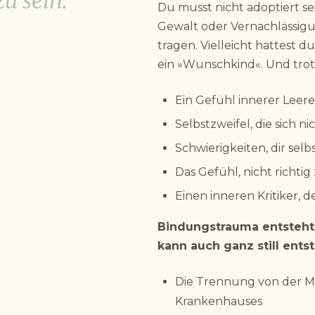
u sein.
Du musst nicht adoptiert se
Gewalt oder Vernachlässigu
tragen. Vielleicht hattest d
ein »Wunschkind«. Und tro
Ein Gefühl innerer Leere
Selbstzweifel, die sich ni
Schwierigkeiten, dir sel
Das Gefühl, nicht richti
Einen inneren Kritiker, de
Bindungstrauma entsteht 
kann auch ganz still ents
Die Trennung von der M
Krankenhauses