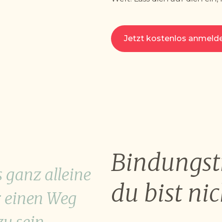
Jetzt kostenlos anmeld
Bindungs
 ganz alleine
du bist nic
 einen Weg