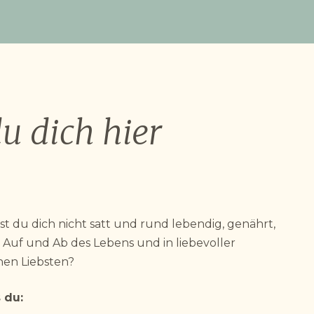
u dich hier
lst du dich nicht satt und rund lebendig, genährt,
Auf und Ab des Lebens und in liebevoller
nen Liebsten?
 du: