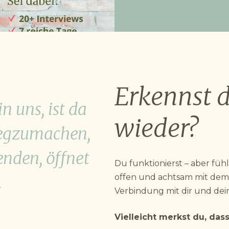
Erkennst d
n uns, ist da
wieder?
wegzumachen,
nden, öffnet
Du funktionierst – aber füh
offen und achtsam mit dem 
.
Verbindung mit dir und dei
Vielleicht merkst du, dass