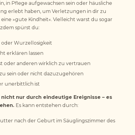
in, in Pflege aufgewachsen sein oder häusliche
ng erlebt haben, um Verletzungen in dir zu
u eine »gute Kindheit«. Vielleicht warst du sogar
tzdem spürst du:
 oder Wurzellosigkeit
cht erklären lassen
bst oder anderen wirklich zu vertrauen
g zu sein oder nicht dazuzugehören
r unerbittlich ist
nicht nur durch eindeutige Ereignisse – es
tehen.
Es kann entstehen durch:
utter nach der Geburt im Säuglingszimmer des