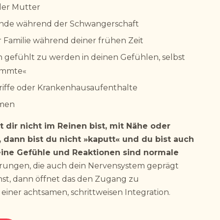
der Mutter
nde während der Schwangerschaft
er Familie während deiner frühen Zeit
ch gefühlt zu werden in deinen Gefühlen, selbst
timmte«
riffe oder Krankenhausaufenthalte
emen
 dir nicht im Reinen bist, mit Nähe oder
 dann bist du nicht »kaputt« und du bist auch
eine Gefühle und Reaktionen sind normale
hrungen, die auch dein Nervensystem geprägt
st, dann öffnet das den Zugang zu
iner achtsamen, schrittweisen Integration.