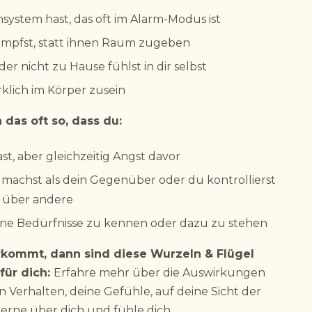
system hast, das oft im Alarm-Modus ist
ämpfst, statt ihnen Raum zugeben
der nicht zu Hause fühlst in dir selbst
rklich im Körper zusein
 das oft so, dass du:
t, aber gleichzeitig Angst davor
 machst als dein Gegenüber oder du kontrollierst
ch über andere
eine Bedürfnisse zu kennen oder dazu zu stehen
rkommt, dann sind diese Wurzeln & Flügel
für dich:
Erfahre mehr über die Auswirkungen
 Verhalten, deine Gefühle, auf deine Sicht der
, lerne über dich und fühle dich.