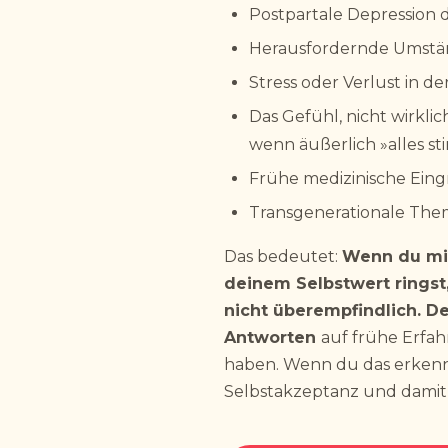
Postpartale Depression 
Herausfordernde Umstä
Stress oder Verlust in d
Das Gefühl, nicht wirkli
wenn äußerlich »alles s
Frühe medizinische Eing
Transgenerationale Th
Das bedeutet:
Wenn du mit
deinem Selbstwert ringst,
nicht überempfindlich. D
Antworten
auf frühe Erfa
haben. Wenn du das erkenn
Selbstakzeptanz und damit e