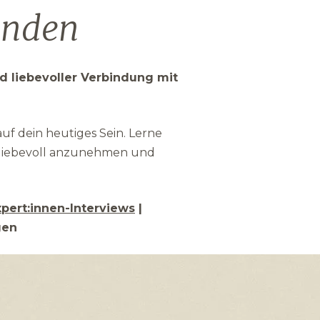
finden
 liebevoller Verbindung mit
f dein heutiges Sein. Lerne
 liebevoll anzunehmen und
xpert:innen-Interviews
|
gen