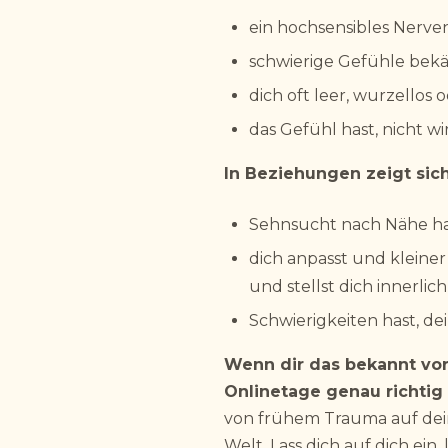
ein hochsensibles Nerven
schwierige Gefühle bek
dich oft leer, wurzellos o
das Gefühl hast, nicht wi
In Beziehungen zeigt sich
Sehnsucht nach Nähe has
dich anpasst und kleiner
und stellst dich innerli
Schwierigkeiten hast, d
Wenn dir das bekannt vo
Onlinetage genau richtig 
von frühem Trauma auf dein
Welt. Lass dich auf dich ein