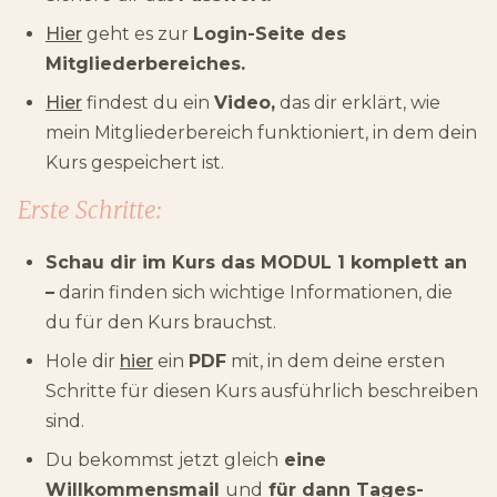
Hier
geht es zur
Login-Seite des
Mitgliederbereiches.
Hier
findest du ein
Video,
das dir erklärt, wie
mein Mitgliederbereich funktioniert, in dem dein
Kurs gespeichert ist.
Erste Schritte:
Schau dir im Kurs das MODUL 1 komplett an
–
darin finden sich wichtige Informationen, die
du für den Kurs brauchst.
Hole dir
hier
ein
PDF
mit, in dem deine ersten
Schritte für diesen Kurs ausführlich beschreiben
sind.
Du bekommst jetzt gleich
eine
Willkommensmail
und
für dann Tages-