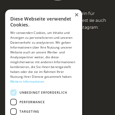
×
Anna Fienbork ist Heilpraktikerin für
Diese Webseite verwendet
Psychotherapie und Coach. Du findest sie auch
Cookies.
auf Facebook, YouTube und Instagram:
Wir verwenden Cookies, um Inhalte und
Anzeigen zu personalisieren und unseren
Datenverkehr zu analysieren. Wir geben
Informationen über Ihre Nutzung unserer
Website auch an unsere Werbe- und
Mein Ansatz
Analysepartner weiter, die diese
möglicherweise mit anderen Informationen
Du & ich
kombinieren, die Sie ihnen bereitgestellt
haben oder die sie im Rahmen Ihrer
Kurse & Events
Nutzung ihrer Dienste gesammelt haben.
Weitere Informationen
Über mich
UNBEDINGT ERFORDERLICH
Blog & Podcast
Kontakt
PERFORMANCE
Impressum
TARGETING