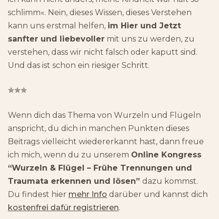
schlimm«. Nein, dieses Wissen, dieses Verstehen
kann uns erstmal helfen,
im Hier und Jetzt
sanfter und liebevoller
mit uns zu werden, zu
verstehen, dass wir nicht falsch oder kaputt sind.
Und das ist schon ein riesiger Schritt.
✯✯✯
Wenn dich das Thema von Wurzeln und Flügeln
anspricht, du dich in manchen Punkten dieses
Beitrags vielleicht wiedererkannt hast, dann freue
ich mich, wenn du zu unserem
Online Kongress
“Wurzeln & Flügel – Frühe Trennungen und
Traumata erkennen und lösen”
dazu kommst.
Du findest hier
mehr Info
darüber und kannst dich
kostenfrei dafür registrieren
.