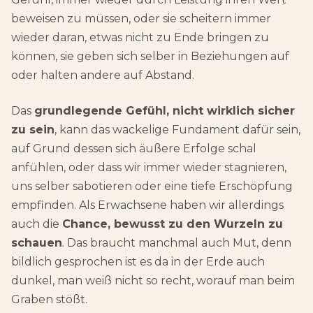
beweisen zu müssen, oder sie scheitern immer
wieder daran, etwas nicht zu Ende bringen zu
können, sie geben sich selber in Beziehungen auf
oder halten andere auf Abstand.
Das
grundlegende Gefühl, nicht wirklich sicher
zu sein
, kann das wackelige Fundament dafür sein,
auf Grund dessen sich äußere Erfolge schal
anfühlen, oder dass wir immer wieder stagnieren,
uns selber sabotieren oder eine tiefe Erschöpfung
empfinden. Als Erwachsene haben wir allerdings
auch die
Chance, bewusst zu den Wurzeln zu
schauen
. Das braucht manchmal auch Mut, denn
bildlich gesprochen ist es da in der Erde auch
dunkel, man weiß nicht so recht, worauf man beim
Graben stößt.