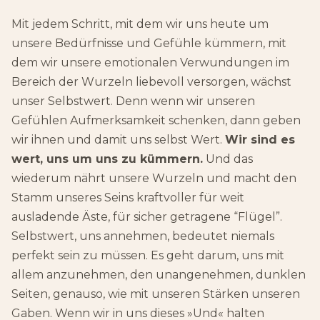
Mit jedem Schritt, mit dem wir uns heute um
unsere Bedürfnisse und Gefühle kümmern, mit
dem wir unsere emotionalen Verwundungen im
Bereich der Wurzeln liebevoll versorgen, wächst
unser Selbstwert. Denn wenn wir unseren
Gefühlen Aufmerksamkeit schenken, dann geben
wir ihnen und damit uns selbst Wert.
Wir sind es
wert, uns um uns zu kümmern.
Und das
wiederum nährt unsere Wurzeln und macht den
Stamm unseres Seins kraftvoller für weit
ausladende Äste, für sicher getragene “Flügel”.
Selbstwert, uns annehmen, bedeutet niemals
perfekt sein zu müssen. Es geht darum, uns mit
allem anzunehmen, den unangenehmen, dunklen
Seiten, genauso, wie mit unseren Stärken unseren
Gaben. Wenn wir in uns dieses »Und« halten