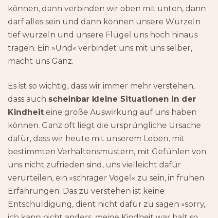
können, dann verbinden wir oben mit unten, dann
darf alles sein und dann können unsere Wurzeln
tief wurzeln und unsere Flügel uns hoch hinaus
tragen. Ein »Und« verbindet uns mit uns selber,
macht uns Ganz.
Es ist so wichtig, dass wir immer mehr verstehen,
dass auch
scheinbar kleine Situationen in der
Kindheit
eine große Auswirkung auf uns haben
können. Ganz oft liegt die ursprüngliche Ursache
dafür, dass wir heute mit unserem Leben, mit
bestimmten Verhaltensmustern, mit Gefühlen von
uns nicht zufrieden sind, uns vielleicht dafür
verurteilen, ein »schräger Vogel« zu sein, in frühen
Erfahrungen. Das zu verstehen ist keine
Entschuldigung, dient nicht dafür zu sagen »sorry,
ich kann nicht anders, meine Kindheit war halt so