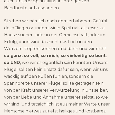
auch unserer Spiritualität in ihrer ganzen
Bandbreite aufzuspannen.
Streben wir nämlich nach dem erhabenen Gefühl
des »Fliegens«, indem wir in Spiritualität unser zu
Hause suchen, oder in der Gemeinschaft, oder im
Erfolg, dann wird das nicht das Loch in den
Wurzeln stopfen können und dann sind wir nicht
so ganz, so voll, so reich, so vielseitig so bunt,
so UND
, wie wir es eigentlich sein könnten. Unsere
Flügel sollten kein Ersatz dafür sein, wenn wir uns
wacklig auf den Füßen fühlen, sondern die
Spannbreite unserer Flügel sollte getragen sein
von der Kraft unserer Verwurzelung in uns selber,
von der Liebe und Annahme unserer selbst, so wie
wir sind. Und tatsächlich ist aus meiner Warte unser
Menschsein etwas zutiefst heiliges und kostbares.