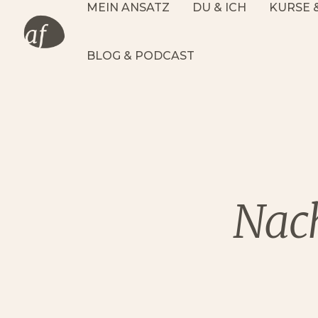
MEIN ANSATZ
DU & ICH
KURSE 
BLOG & PODCAST
Nach