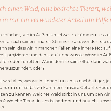
ich einen Wald, eine bedrohte Tierart, wei
h in mir ein verwundeter Anteil um Hilfe 
 einfacher, sich im Außen um etwas zu kümmern, es zu r
en, als sich seinen inneren Stimmen zuzuwenden, die eb
ann sein, dass wir in manchen Fällen eine innere Not au
elt projizieren und damit auf unbewusste Weise im Au
elfen oder zu retten. Wenn dem so sein sollte, dann wär
 herauszufinden, oder?
t wird alles, was wir im Leben tun umso nachhaltiger, je
 uns um uns selbst zu kümmern, unsere Gefühle, Bedür
n zu kennen. Welcher Wald stirbt in uns, um den wir u
n? Welche Tierart in uns ist bedroht und braucht unse
t?