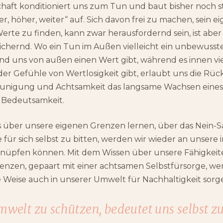
chaft konditioniert uns zum Tun und baut bisher noch 
ler, höher, weiter“ auf. Sich davon frei zu machen, sein 
erte zu finden, kann zwar herausfordernd sein, ist abe
ichernd. Wo ein Tun im Außen vielleicht ein unbewusste
d uns von außen einen Wert gibt, während es innen vie
der Gefühle von Wertlosigkeit gibt, erlaubt uns die Rü
unigung und Achtsamkeit das langsame Wachsen eines
r Bedeutsamkeit.
 über unsere eigenen Grenzen lernen, über das Nein-
e für sich selbst zu bitten, werden wir wieder an unse
knüpfen können. Mit dem Wissen über unsere Fähigkeit
enzen, gepaart mit einer achtsamen Selbstfürsorge, we
 Weise auch in unserer Umwelt für Nachhaltigkeit sorg
welt zu schützen, bedeutet uns selbst z