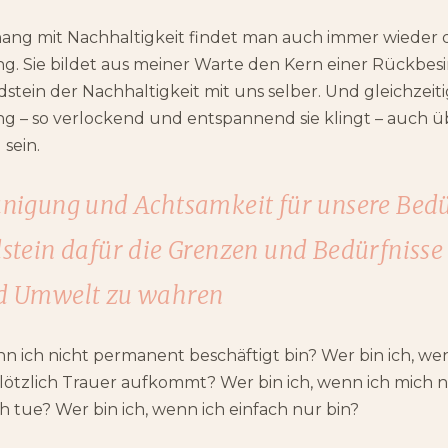
g mit Nachhaltigkeit findet man auch immer wieder d
g. Sie bildet aus meiner Warte den Kern einer Rückbes
stein der Nachhaltigkeit mit uns selber. Und gleichzeit
g – so verlockend und entspannend sie klingt – auch 
sein.
unigung und Achtsamkeit für unsere Bedü
stein dafür die Grenzen und Bedürfnisse
d Umwelt zu wahren
nn ich nicht permanent beschäftigt bin? Wer bin ich, we
plötzlich Trauer aufkommt? Wer bin ich, wenn ich mich n
ch tue? Wer bin ich, wenn ich einfach nur bin?