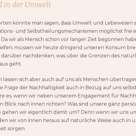
d in der Umwelt
rten könnte man sagen, dass Umwelt und Lebewesen si
tions- und Selbstheilungsmechanismen möglichst frei e
 Da wir als Mensch schon vor langer Zeit begonnen haben
eifen, müssen wir heute dringend unseren Konsum br
 darüber nachdenken, was über die Grenzen des natür
us geht.
 lassen sich aber auch auf uns als Menschen übertrage
e Frage der Nachhaltigkeit auch in Bezug auf uns selbst
äre es, wenn wir neben unserem Engagement für Nachhal
 Blick nach innen richten? Was sind unsere ganz persö
e gehen wir eigentlich damit um? Denn wenn wir uns um
n wir von innen heraus auf natürliche Weise auch in 
eit sorgen.