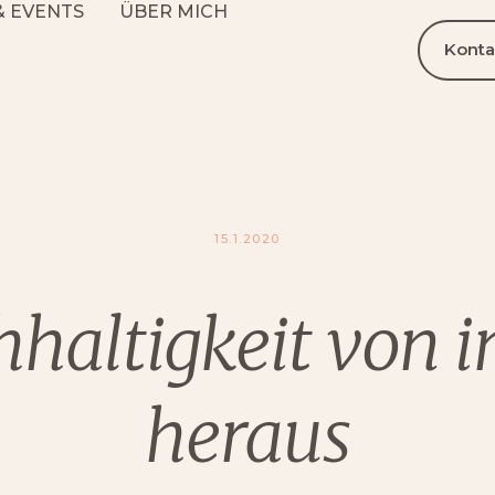
& EVENTS
ÜBER MICH
Konta
15.1.2020
haltigkeit von 
heraus