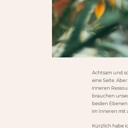
Achtsam und sc
eine Seite. Abe
inneren Ressou
brauchen unser
beiden Ebenen s
im Inneren mit
Kürzlich habe 