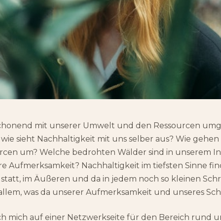
honend mit unserer Umwelt und den Ressourcen umgeh
r wie sieht Nachhaltigkeit mit uns selber aus? Wie gehen
rcen um? Welche bedrohten Wälder sind in unserem I
e Aufmerksamkeit? Nachhaltigkeit im tiefsten Sinne fi
tatt, im Äußeren und da in jedem noch so kleinen Schri
 allem, was da unserer Aufmerksamkeit und unseres Sch
ich mich auf einer Netzwerkseite für den Bereich rund 