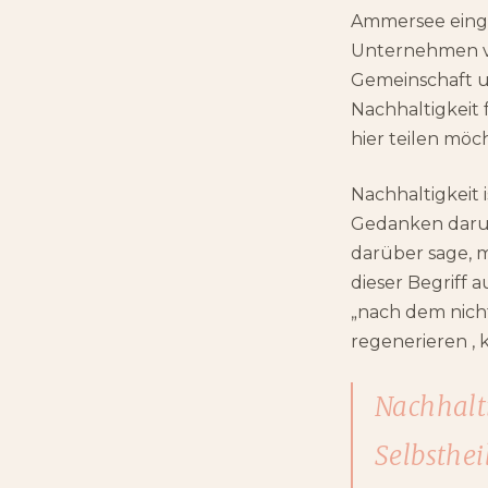
Ammersee eing
Unternehmen ver
Gemeinschaft un
Nachhaltigkeit 
hier teilen möc
Nachhaltigkeit
Gedanken darum,
darüber sage, 
dieser Begriff 
„nach dem nicht
regenerieren , 
Nachhalti
Selbsthe