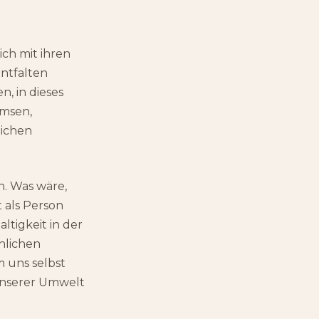
ch mit ihren
ntfalten
, in dieses
emsen,
lichen
n. Was wäre,
 als Person
tigkeit in der
nlichen
 uns selbst
unserer Umwelt