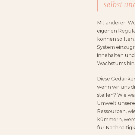
selbst un
Mit anderen Wo
eigenen Regula
können sollten.
System einzugr
innehalten und
Wachstums hina
Diese Gedanken
wenn wir uns di
stellen? Wie w
Umwelt unseren
Ressourcen, wi
kümmern, werde
für Nachhaltigk