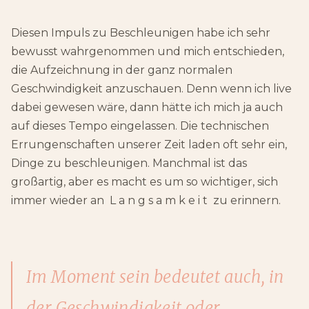
Diesen Impuls zu Beschleunigen habe ich sehr
bewusst wahrgenommen und mich entschieden,
die Aufzeichnung in der ganz normalen
Geschwindigkeit anzuschauen. Denn wenn ich live
dabei gewesen wäre, dann hätte ich mich ja auch
auf dieses Tempo eingelassen. Die technischen
Errungenschaften unserer Zeit laden oft sehr ein,
Dinge zu beschleunigen. Manchmal ist das
großartig, aber es macht es um so wichtiger, sich
immer wieder an L a n g s a m k e i t zu erinnern.
Im Moment sein bedeutet auch, in
der Geschwindigkeit oder