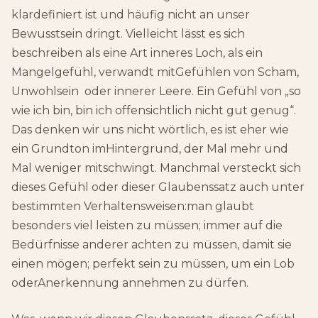
klardefiniert ist und häufig nicht an unser
Bewusstsein dringt. Vielleicht lässt es sich
beschreiben als eine Art inneres Loch, als ein
Mangelgefühl, verwandt mitGefühlen von Scham,
Unwohlsein oder innerer Leere. Ein Gefühl von „so
wie ich bin, bin ich offensichtlich nicht gut genug“.
Das denken wir uns nicht wörtlich, es ist eher wie
ein Grundton imHintergrund, der Mal mehr und
Mal weniger mitschwingt. Manchmal versteckt sich
dieses Gefühl oder dieser Glaubenssatz auch unter
bestimmten Verhaltensweisen:man glaubt
besonders viel leisten zu müssen; immer auf die
Bedürfnisse anderer achten zu müssen, damit sie
einen mögen; perfekt sein zu müssen, um ein Lob
oderAnerkennung annehmen zu dürfen.