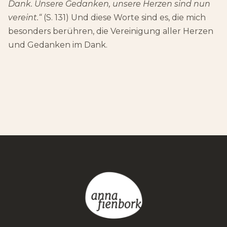
Dank. Unsere Gedanken, unsere Herzen sind nun
vereint.
“
(S. 131) Und diese Worte sind es, die mich
besonders berühren, die Vereinigung aller Herzen
und Gedanken im Dank.