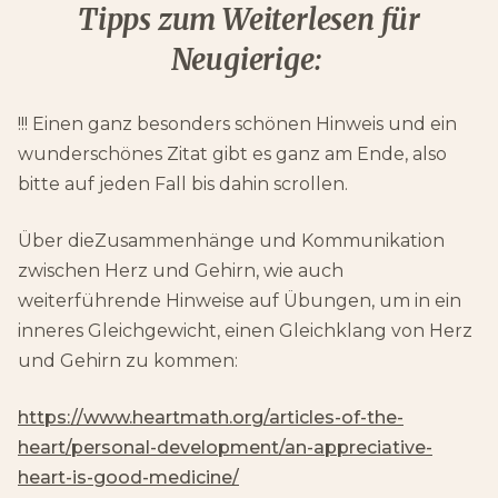
Tipps zum Weiterlesen für
Neugierige:
!!! Einen ganz besonders schönen Hinweis und ein
wunderschönes Zitat gibt es ganz am Ende, also
bitte auf jeden Fall bis dahin scrollen.
Über dieZusammenhänge und Kommunikation
zwischen Herz und Gehirn, wie auch
weiterführende Hinweise auf Übungen, um in ein
inneres Gleichgewicht, einen Gleichklang von Herz
und Gehirn zu kommen:
https://www.heartmath.org/articles-of-the-
heart/personal-development/an-appreciative-
heart-is-good-medicine/