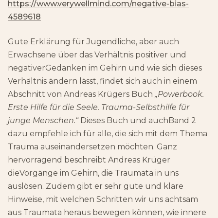
https://www.verywellmind.com/negative-bias-
4589618
Gute Erklärung für Jugendliche, aber auch
Erwachsene über das Verhältnis positiver und
negativerGedanken im Gehirn und wie sich dieses
Verhältnis ändern lässt, findet sich auch in einem
Abschnitt von Andreas Krügers Buch
„Powerbook.
Erste Hilfe für die Seele. Trauma-Selbsthilfe für
junge Menschen.“
Dieses Buch und auchBand 2
dazu empfehle ich für alle, die sich mit dem Thema
Trauma auseinandersetzen möchten. Ganz
hervorragend beschreibt Andreas Krüger
dieVorgänge im Gehirn, die Traumata in uns
auslösen. Zudem gibt er sehr gute und klare
Hinweise, mit welchen Schritten wir uns achtsam
aus Traumata heraus bewegen können, wie innere