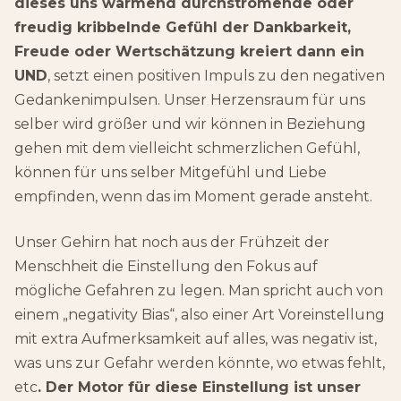
dieses uns wärmend durchströmende oder
freudig kribbelnde Gefühl der Dankbarkeit,
Freude oder Wertschätzung kreiert dann ein
UND
, setzt einen positiven Impuls zu den negativen
Gedankenimpulsen. Unser Herzensraum für uns
selber wird größer und wir können in Beziehung
gehen mit dem vielleicht schmerzlichen Gefühl,
können für uns selber Mitgefühl und Liebe
empfinden, wenn das im Moment gerade ansteht.
Unser Gehirn hat noch aus der Frühzeit der
Menschheit die Einstellung den Fokus auf
mögliche Gefahren zu legen. Man spricht auch von
einem „negativity Bias“, also einer Art Voreinstellung
mit extra Aufmerksamkeit auf alles, was negativ ist,
was uns zur Gefahr werden könnte, wo etwas fehlt,
etc
. Der Motor für diese Einstellung ist unser