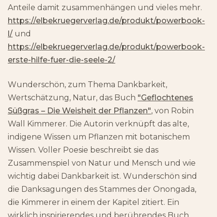
Anteile damit zusammenhängen und vieles mehr.
https://elbekruegerverlag.de/produkt/powerbook-
l/
und
https://elbekruegerverlag.de/produkt/powerbook-
erste-hilfe-fuer-die-seele-2/
Wunderschön, zum Thema Dankbarkeit,
Wertschätzung, Natur, das Buch
"Geflochtenes
Süßgras – Die Weisheit der Pflanzen"
, von Robin
Wall Kimmerer. Die Autorin verknüpft das alte,
indigene Wissen um Pflanzen mit botanischem
Wissen. Voller Poesie beschreibt sie das
Zusammenspiel von Natur und Mensch und wie
wichtig dabei Dankbarkeit ist. Wunderschön sind
die Danksagungen des Stammes der Onongada,
die Kimmerer in einem der Kapitel zitiert. Ein
wirklich inspirierendes und berührendes Buch.