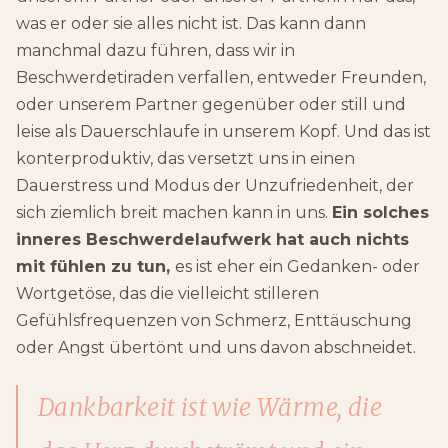
was er oder sie alles nicht ist. Das kann dann
manchmal dazu führen, dass wir in
Beschwerdetiraden verfallen, entweder Freunden,
oder unserem Partner gegenüber oder still und
leise als Dauerschlaufe in unserem Kopf. Und das ist
konterproduktiv, das versetzt uns in einen
Dauerstress und Modus der Unzufriedenheit, der
sich ziemlich breit machen kann in uns.
Ein solches
inneres Beschwerdelaufwerk hat auch nichts
mit fühlen zu tun,
es ist eher ein Gedanken- oder
Wortgetöse, das die vielleicht stilleren
Gefühlsfrequenzen von Schmerz, Enttäuschung
oder Angst übertönt und uns davon abschneidet.
Dankbarkeit ist wie Wärme, die