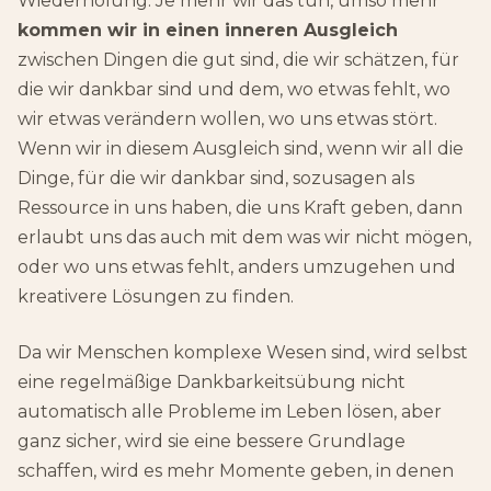
Wiederholung. Je mehr wir das tun, umso mehr
kommen wir in einen inneren Ausgleich
zwischen Dingen die gut sind, die wir schätzen, für
die wir dankbar sind und dem, wo etwas fehlt, wo
wir etwas verändern wollen, wo uns etwas stört.
Wenn wir in diesem Ausgleich sind, wenn wir all die
Dinge, für die wir dankbar sind, sozusagen als
Ressource in uns haben, die uns Kraft geben, dann
erlaubt uns das auch mit dem was wir nicht mögen,
oder wo uns etwas fehlt, anders umzugehen und
kreativere Lösungen zu finden.
Da wir Menschen komplexe Wesen sind, wird selbst
eine regelmäßige Dankbarkeitsübung nicht
automatisch alle Probleme im Leben lösen, aber
ganz sicher, wird sie eine bessere Grundlage
schaffen, wird es mehr Momente geben, in denen