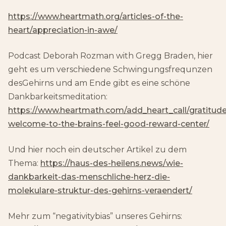
https://www.heartmath.org/articles-of-the-
heart/appreciation-in-awe/
Podcast Deborah Rozman with Gregg Braden, hier
geht es um verschiedene Schwingungsfrequnzen
desGehirns und am Ende gibt es eine schöne
Dankbarkeitsmeditation:
https://www.heartmath.com/add_heart_call/gratitude
welcome-to-the-brains-feel-good-reward-center/
Und hier noch ein deutscher Artikel zu dem
Thema:
https://haus-des-heilens.news/wie-
dankbarkeit-das-menschliche-herz-die-
molekulare-struktur-des-gehirns-veraendert/
Mehr zum “negativitybias” unseres Gehirns: